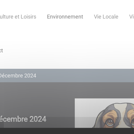
ulture et Loisirs
Environnement
Vie Locale
V
ct
 Décembre 2024
Décembre 2024