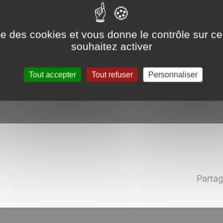
ise des cookies et vous donne le contrôle sur 
souhaitez activer
Tout accepter
Tout refuser
Personnaliser
Partag