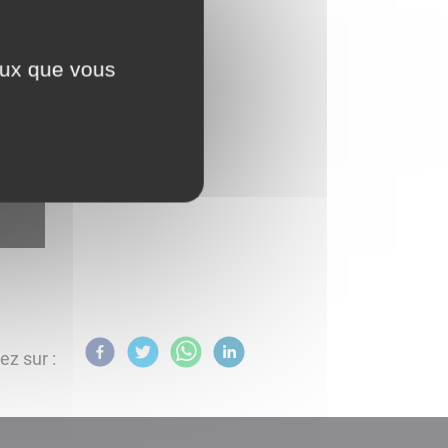
ceux que vous
ez sur :