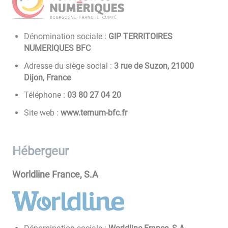
Dénomination sociale :
GIP TERRITOIRES
NUMERIQUES BFC
Adresse du siège social :
3 rue de Suzon, 21000
Dijon, France
Téléphone :
02 40 72 08 30
Site web :
www.ternum-bfc.fr
Hébergeur
Worldline France, S.A