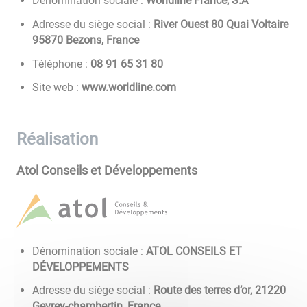
Dénomination sociale :
Worldline France, S.A
Adresse du siège social :
River Ouest 80 Quai Voltaire
95870 Bezons, France
Téléphone :
08 13 56 19 80
Site web :
www.worldline.com
Réalisation
Atol Conseils et Développements
Dénomination sociale :
ATOL CONSEILS ET
DÉVELOPPEMENTS
Adresse du siège social :
Route des terres d’or, 21220
Gevrey-chambertin, France